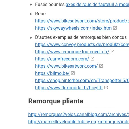
Fusée pour les
axes de roue de fauteuil à mobil
Roue
https://www.bikesatwork.com/store/product/
https://skywaywheels.com/index.htm
D'autres exemples de remorques bien concus
https://www.convoy-products.de/produkt/convo
https://www.remorque.toutenvelo.fr/
https://carryfreedom.com/
https://www.bikesatwork.com/
https://bilmo.be/
https://shop.hinterher.com/en/Transporter-5
https://www.fleximodal.fr/bicylift
Remorque pliante
http://remorques2velos.canalblog.com/archive
http://marseilleveloutile.fubicy.org/remorque/ind