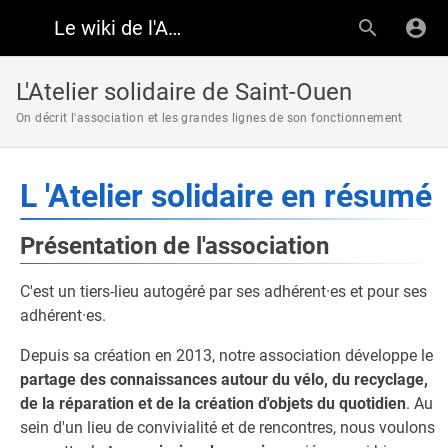
Le wiki de l'Atelier Solidaire
L'Atelier solidaire de Saint-Ouen
On décrit l'association et les grandes lignes de son fonctionnement
L 'Atelier solidaire en résumé
Présentation de l'association
C'est un tiers-lieu autogéré par ses adhérent·es et pour ses
adhérent·es.
Depuis sa création en 2013, notre association développe le
partage des connaissances autour du vélo, du recyclage,
de la réparation et de la création d'objets du quotidien
. Au
sein d'un lieu de convivialité et de rencontres, nous voulons