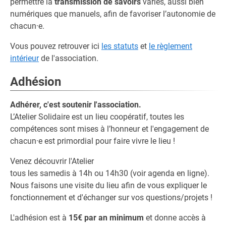
permettre la
transmission de savoirs
variés, aussi bien
numériques que manuels, afin de favoriser l’autonomie de
chacun·e.
Vous pouvez retrouver ici
les statuts
et
le règlement
intérieur
de l'association.
Adhésion
Adhérer, c'est soutenir l'association.
L’Atelier Solidaire est un lieu coopératif, toutes les
compétences sont mises à l’honneur et l'engagement de
chacun·e est primordial pour faire vivre le lieu !
Venez découvrir l'Atelier
tous les samedis à 14h ou 14h30 (voir agenda en ligne).
Nous faisons une visite du lieu afin de vous expliquer le
fonctionnement et d'échanger sur vos questions/projets !
L'adhésion est à
15€ par an minimum
et donne accès à